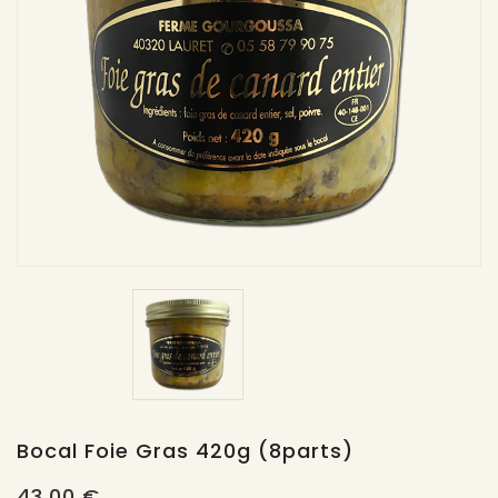
Bocal Foie Gras 420g (8parts)
43,00 €