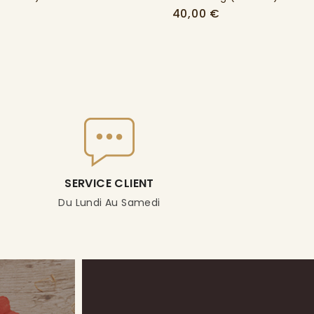
x
Prix
40,00 €
SERVICE CLIENT
Du Lundi Au Samedi