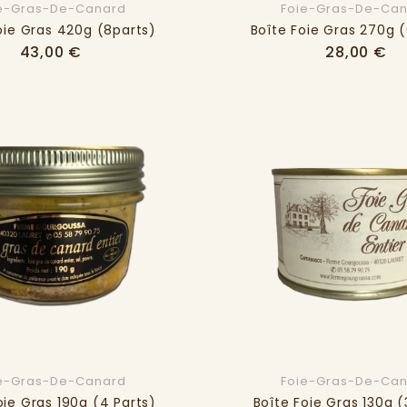
e-Gras-De-Canard
Foie-Gras-De-Ca
oie Gras 420g (8parts)
Boîte Foie Gras 270g (
Prix
Pri
43,00 €
28,00 €
e-Gras-De-Canard
Foie-Gras-De-Ca
oie Gras 190g (4 Parts)
Boîte Foie Gras 130g (