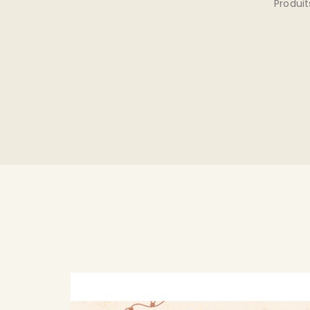
étaire
Produits 