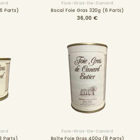
nard
Foie-Gras-De-Canard
6 Parts)
Bocal Foie Gras 320g (6 Parts)
x
Prix
36,00 €
nard
Foie-Gras-De-Canard
3 Parts)
Boîte Foie Gras 400g (8 Parts)