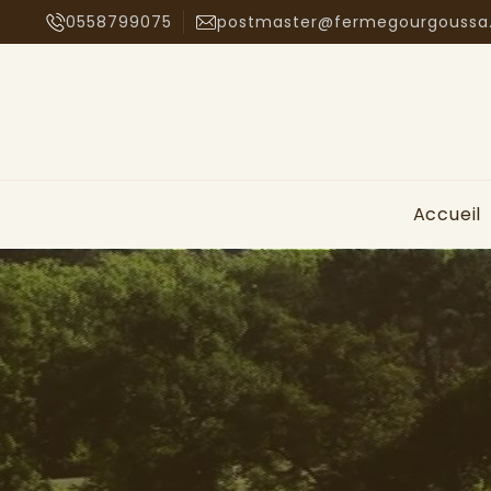
0558799075
postmaster@fermegourgoussa
Accueil