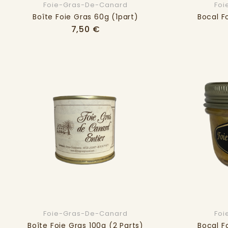
Foie-Gras-De-Canard
Foi
Boîte Foie Gras 60g (1part)
Bocal F
Prix
7,50 €
Foie-Gras-De-Canard
Foi
Boîte Foie Gras 100g (2 Parts)
Bocal F