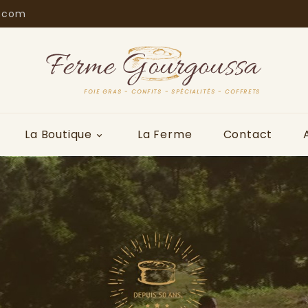
.com
La Boutique
La Ferme
Contact
