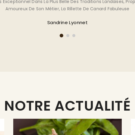
D'exception, Super Accueil !!!
Romain Bressand
NOTRE ACTUALITÉ