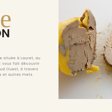
re
ON
e située à Lauret, au
 vous fait découvrir
ud Ouest, à travers
s et autres mets.