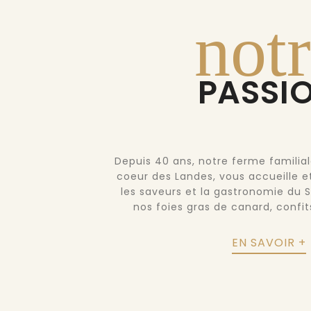
not
PASSI
Depuis 40 ans, notre ferme familial
coeur des Landes, vous accueille et
les saveurs et la gastronomie du S
nos foies gras de canard, confit
EN SAVOIR +