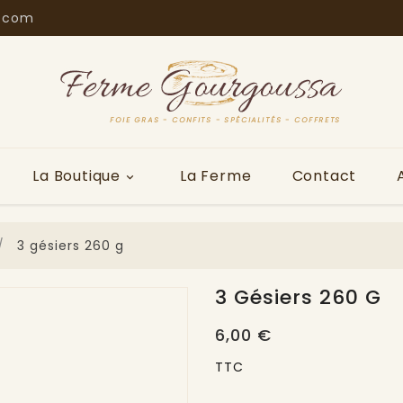
.com
La Boutique
La Ferme
Contact

3 gésiers 260 g
3 Gésiers 260 G
6,00 €
TTC