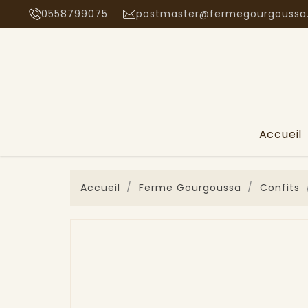
0558799075
postmaster@fermegourgoussa
Accueil
Accueil
Ferme Gourgoussa
Confits