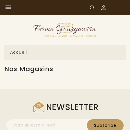

Accueil
Nos Magasins
NEWSLETTER
Subscribe